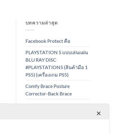
บทความล่าสุด
Facebook Protect คือ
PLAYSTATION 5 แบบเล่นแผ่น
BLU RAY DISC
#PLAYSTATION5 (สินค้ามือ 1
PS5) (เครื่องเกม PS5)
Comfy Brace Posture
Corrector-Back Brace
BENGOO G9000 Stereo
Gaming Headset
Simple Modern Classic
Insulated Tumbler