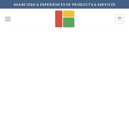
Skip
SHARE IDEA & EXPERIENCES OF PRODUCTS & SERVICES
to
content