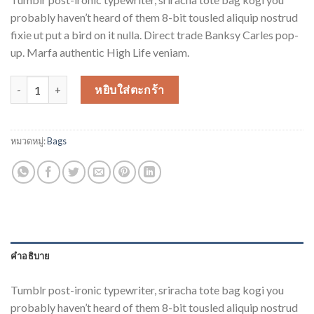
จาก 5
คะแนน
probably haven’t heard of them 8-bit tousled aliquip nostrud
เต็มบน
fixie ut put a bird on it nulla. Direct trade Banksy Carles pop-
การให้
คะแนน
up. Marfa authentic High Life veniam.
ของ
ลูกค้า
จำนวน Daisy Bag Sonia by Sonia Rykiel ชิ้น
หยิบใส่ตะกร้า
หมวดหมู่:
Bags
คำอธิบาย
Tumblr post-ironic typewriter, sriracha tote bag kogi you
probably haven’t heard of them 8-bit tousled aliquip nostrud