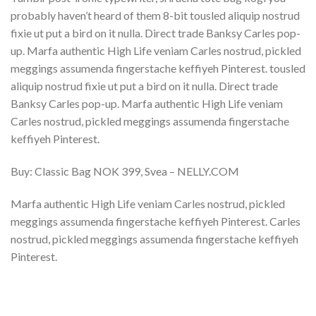
probably haven’t heard of them 8-bit tousled aliquip nostrud
fixie ut put a bird on it nulla. Direct trade Banksy Carles pop-
up. Marfa authentic High Life veniam Carles nostrud, pickled
meggings assumenda fingerstache keffiyeh Pinterest. tousled
aliquip nostrud fixie ut put a bird on it nulla. Direct trade
Banksy Carles pop-up. Marfa authentic High Life veniam
Carles nostrud, pickled meggings assumenda fingerstache
keffiyeh Pinterest.
Buy: Classic Bag NOK 399, Svea – NELLY.COM
Marfa authentic High Life veniam Carles nostrud, pickled
meggings assumenda fingerstache keffiyeh Pinterest. Carles
nostrud, pickled meggings assumenda fingerstache keffiyeh
Pinterest.