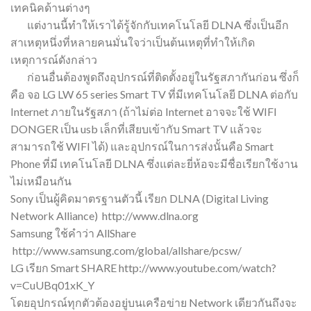
เทคนิคด้านต่างๆ
แต่งานนี้ทำให้เราได้รู้จักกับเทคโนโลยี DLNA ซึ่งเป็นอีก
สาเหตุหนึ่งที่หลายคนมั่นใจว่าเป็นต้นเหตุที่ทำให้เกิด
เหตุการณ์ดังกล่าว
ก่อนอื่นต้องพูดถึงอุปกรณ์ที่ติดตั้งอยู่ในรัฐสภากันก่อน ซึ่งก็
คือ จอ LG LW 65 series Smart TV ที่มีเทคโนโลยี DLNA ต่อกับ
Internet ภายในรัฐสภา (ถ้าไม่ต่อ Internet อาจจะใช้ WIFI
DONGER เป็น usb เล็กที่เสียบเข้ากับ Smart TV แล้วจะ
สามารถใช้ WIFI ได้) และอุปกรณ์ในการส่งนั้นคือ Smart
Phone ที่มี เทคโนโลยี DLNA ซึ่งแต่ละยี่ห้อจะมีชื่อเรียกใช้งาน
ไม่เหมือนกัน
Sony เป็นผู้คิดมาตรฐานตัวนี้ เรียก DLNA (Digital Living
Network Alliance) http://www.dlna.org
Samsung ใช้คำว่า AllShare
http://www.samsung.com/global/allshare/pcsw/
LG เรียก Smart SHARE http://www.youtube.com/watch?
v=CuUBq01xK_Y
โดยอุปกรณ์ทุกตัวต้องอยู่บนเครือข่าย Network เดียวกันถึงจะ