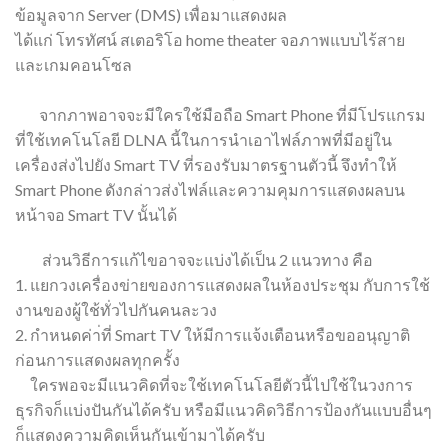
ข้อมูลจาก Server (DMS) เพื่อมาแสดงผล
ได้แก่ โทรทัศน์ สเตอริโอ home theater จอภาพแบบไร้สาย
และเกมคอนโซล
จากภาพอาจจะมีใครใช้มือถือ Smart Phone ที่มีโปรแกรม
ที่ใช้เทคโนโลยี DLNA นี้ในการนำเอาไฟล์ภาพที่มีอยู่ใน
เครื่องส่งไปยัง Smart TV ที่รองรับมาตรฐานตัวนี้ จึงทำให้
Smart Phone ดังกล่าวส่งไฟล์และความคุมการแสดงผลบน
หน้าจอ Smart TV นั้นได้
ส่วนวิธีการแก้ไขอาจจะแบ่งได้เป็น 2 แนวทาง คือ
1. แยกวงเครื่องข่ายของการแสดงผลในห้องประชุม กับการใช้
งานของผู้ใช้ทั่วไปกันคนละวง
2. กำหนดค่า่ที่ Smart TV ให้มีการแจ้งเตือนหรือขออนุญาติ
ก่อนการแสดงผลทุกครั้ง
ใครพอจะมีแนวคิดที่จะใช้เทคโนโลยีตัวนี้ไปใช้ในวงการ
ธุรกิจก็แบ่งปันกันได้ครับ หรือมีแนวคิดวิธีการป้องกันแบบอื่นๆ
ก็แสดงความคิดเห็นกันเข้ามาได้ครับ