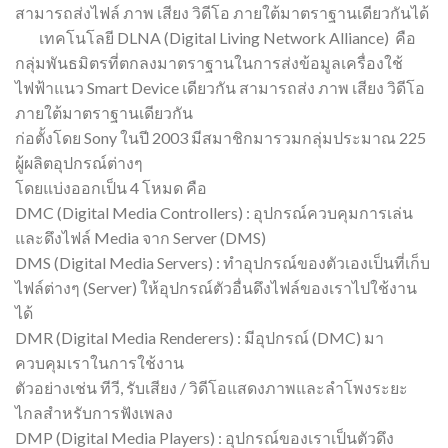
สามารถส่งไฟล์ ภาพ เสียง วิดีโอ ภายใต้มาตราฐานเดียวกันได้
เทคโนโลยี DLNA (Digital Living Network Alliance) คือ
กลุ่มพันธมิตรที่ตกลงมาตราฐานในการส่งข้อมูลเครื่องใช้
ไฟฟ้าแนว Smart Device เดียวกัน สามารถส่ง ภาพ เสียง วิดีโอ
ภายใต้มาตราฐานเดียวกัน
ก่อตั้งโดย Sony ในปี 2003 มีสมาชิกมารวมกลุ่มประมาณ 225
ผู้ผลิตอุปกรณ์ต่างๆ
โดยแบ่งออกเป็น 4 โหมด คือ
DMC (Digital Media Controllers) : อุปกรณ์ควบคุมการเล่น
และดึงไฟล์ Media จาก Server (DMS)
DMS (Digital Media Servers) : ทำอุปกรณ์ของตัวเองเป็นที่เก็บ
ไฟล์ต่างๆ (Server) ให้อุปกรณ์ตัวอื่นดึงไฟล์ของเราไปใช้งาน
ได้
DMR (Digital Media Renderers) : มีอุปกรณ์ (DMC) มา
ควบคุมเราในการใช้งาน
ตัวอย่างเช่น ทีวี, รับเสียง / วิดีโอแสดงภาพและลำโพงระยะ
ไกลสำหรับการฟังเพลง
DMP (Digital Media Players) : อุปกรณ์ของเราเป็นตัวดึง