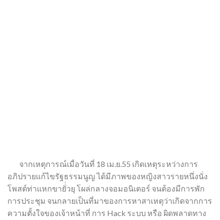
จากเหตุการณ์เมื่อวันที่ 18 เม.ย.55 เกิดเหตุระหว่างการ
อภิปรายแก้ไขรัฐธรรมนูญ ได้มีภาพของหญิงสาวรายหนึ่งนั่ง
โพสต์ท่าแหกขายั่่วยุ โผล่กลางจอมอนิเตอร์ จนต้องมีการพัก
การประชุม จนกลายเป็นที่มาของการหาสาเหตุว่าเกิดจากการ
ความตั้งใจของเจ้าหน้าที่ การ Hack ระบบ หรือ ผิดพลาดทาง