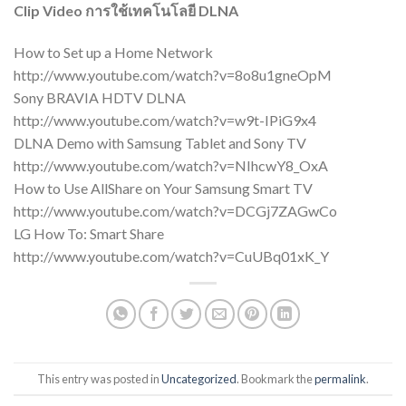
Clip Video การใช้เทคโนโลยี DLNA
How to Set up a Home Network
http://www.youtube.com/watch?v=8o8u1gneOpM
Sony BRAVIA HDTV DLNA
http://www.youtube.com/watch?v=w9t-IPiG9x4
DLNA Demo with Samsung Tablet and Sony TV
http://www.youtube.com/watch?v=NIhcwY8_OxA
How to Use AllShare on Your Samsung Smart TV
http://www.youtube.com/watch?v=DCGj7ZAGwCo
LG How To: Smart Share
http://www.youtube.com/watch?v=CuUBq01xK_Y
This entry was posted in
Uncategorized
. Bookmark the
permalink
.