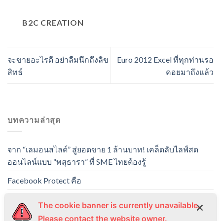
B2C CREATION
จะขายอะไรดี อย่าลืมนึกถึงลิข
Euro 2012 Excel ที่ทุกท่านรอ
สิทธ์
คอยมาถึงแล้ว
บทความล่าสุด
จาก “เลมอนสไลด์” สู่ยอดขาย 1 ล้านบาท! เคล็ดลับไลฟ์สด
ออนไลน์แบบ “พสุธารา” ที่ SME ไทยต้องรู้
Facebook Protect คือ
PLAYSTATION 5 แบบเล่นแผ่น BLU RAY DISC
The cookie banner is currently unavailable.
#PLAYSTATION5 (สินค้ามือ 1 PS5) (เครื่องเกม PS5)
Please contact the website owner.