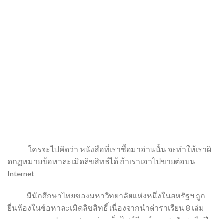
ใครจะไปคิดว่า หนังสือที่เราซื้อมาอ่านนั้น จะทำให้เราผิ
ดกฏหมายข้อหาละเมิดลิขสิทธ์ได้ ถ้าเราเอาไปขายต่อบน
Internet
มีนักศึกษาไทยของมหาวิทยาลัยแห่งหนึ่งในสหรัฐฯ ถูก
ยื่นฟ้องในข้อหาละเมิดลิขสิทธิ์ เนื่องจากนำตำราเรียน 8 เล่ม