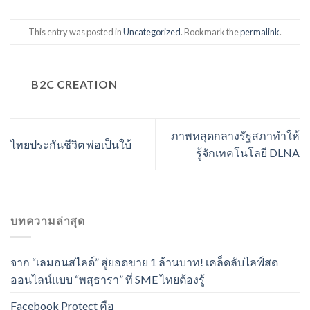
This entry was posted in
Uncategorized
. Bookmark the
permalink
.
B2C CREATION
ภาพหลุดกลางรัฐสภาทำให้
ไทยประกันชีวิต พ่อเป็นใบ้
รู้จักเทคโนโลยี DLNA
บทความล่าสุด
จาก “เลมอนสไลด์” สู่ยอดขาย 1 ล้านบาท! เคล็ดลับไลฟ์สด
ออนไลน์แบบ “พสุธารา” ที่ SME ไทยต้องรู้
Facebook Protect คือ