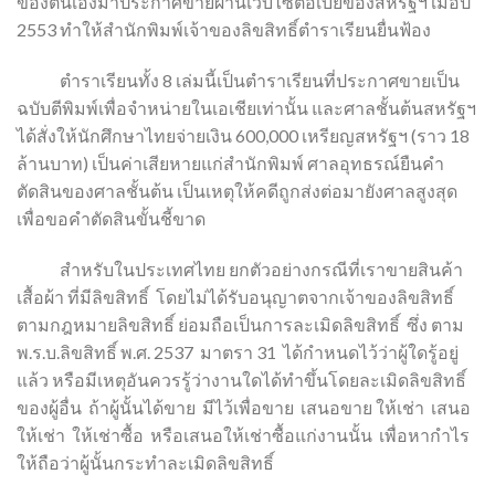
ของตนเองมาประกาศขายผ่านเว็บไซต์อีเบย์ของสหรัฐฯ เมื่อปี
2553 ทำให้สำนักพิมพ์เจ้าของลิขสิทธิ์ตำราเรียนยื่นฟ้อง
ตำราเรียนทั้ง 8 เล่มนี้เป็นตำราเรียนที่ประกาศขายเป็น
ฉบับตีพิมพ์เพื่อจำหน่ายในเอเชียเท่านั้น และศาลชั้นต้นสหรัฐฯ
ได้สั่งให้นักศึกษาไทยจ่ายเงิน 600,000 เหรียญสหรัฐฯ (ราว 18
ล้านบาท) เป็นค่าเสียหายแก่สำนักพิมพ์ ศาลอุทธรณ์ยืนคำ
ตัดสินของศาลชั้นต้น เป็นเหตุให้คดีถูกส่งต่อมายังศาลสูงสุด
เพื่อขอคำตัดสินขั้นชี้ขาด
สำหรับในประเทศไทย ยกตัวอย่างกรณีที่เราขายสินค้า
เสื้อผ้า ที่มีลิขสิทธิ์ โดยไม่ได้รับอนุญาตจากเจ้าของลิขสิทธิ์
ตามกฎหมายลิขสิทธิ์ ย่อมถือเป็นการละเมิดลิขสิทธิ์ ซึ่ง ตาม
พ.ร.บ.ลิขสิทธิ์ พ.ศ. 2537 มาตรา 31 ได้กำหนดไว้ว่าผู้ใดรู้อยู่
แล้ว หรือมีเหตุอันควรรู้ว่างานใดได้ทำขึ้นโดยละเมิดลิขสิทธิ์
ของผู้อื่น ถ้าผู้นั้นได้ขาย มีไว้เพื่อขาย เสนอขาย ให้เช่า เสนอ
ให้เช่า ให้เช่าซื้อ หรือเสนอให้เช่าซื้อแก่งานนั้น เพื่อหากำไร
ให้ถือว่าผู้นั้นกระทำละเมิดลิขสิทธิ์